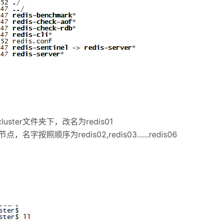
-cluster文件夹下，改名为redis01
字按照顺序为redis02,redis03......redis06