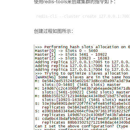
使用redis-tools来创建集群的指令如下：
redis-cli --cluster create 127.0.0.1:700
创建过程如图所示：