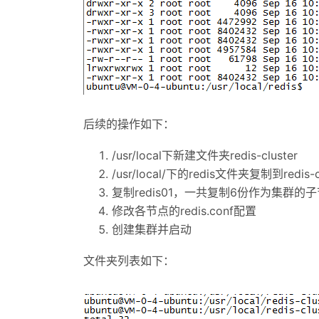
后续的操作如下：
/usr/local下新建文件夹redis-cluster
/usr/local/下的redis文件夹复制到redis
复制redis01，一共复制6份作为集群的子节点，名
修改各节点的redis.conf配置
创建集群并启动
文件夹列表如下：