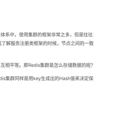
技术体系中，使用集群的框架非常之多，但是往往
我了解服务注册类框架的时候，节点之间的一致
互相平等。那Redis集群是怎么存储数据的呢？
edis集群同样是用key生成出的Hash值来决定保