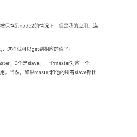
保存到node2的情况下，但是我的应用只连
2,，这样就可以get到相应的值了。
，3个是slave。一个master对应一个
用。当然，如果master和他的所有slave都挂