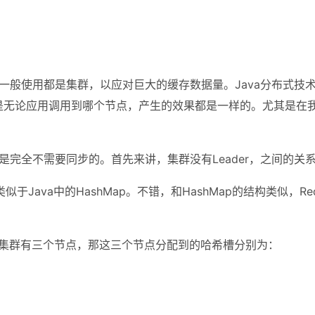
境，一般使用都是集群，以应对巨大的缓存数据量。Java分布式
是无论应用调用到哪个节点，产生的效果都是一样的。尤其是在
据是完全不需要同步的。首先来讲，集群没有Leader，之间的关系
，类似于Java中的HashMap。不错，和HashMap的结构类似，R
，例如集群有三个节点，那这三个节点分配到的哈希槽分别为：