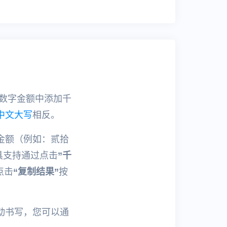
在数字金额中添加千
中文大写
相反。
金额（例如：贰拾
具支持通过点击
”千
点击
“复制结果”
按
动书写，您可以通