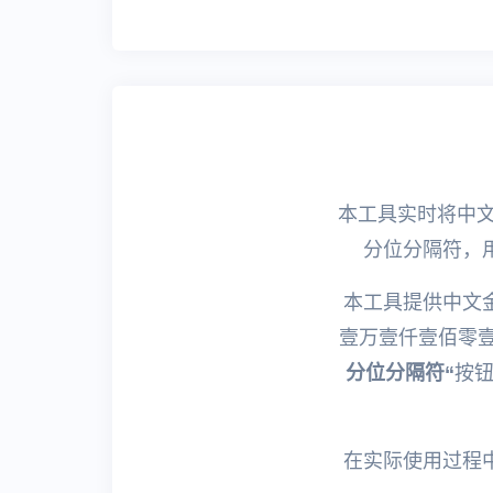
本工具实时将中文
分位分隔符，
本工具提供中文
壹万壹仟壹佰零
分位分隔符“
按
在实际使用过程