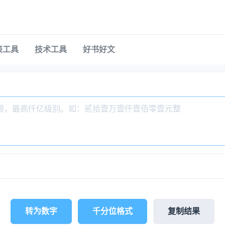
表工具
技术工具
好书好文
转为数字
千分位格式
复制结果