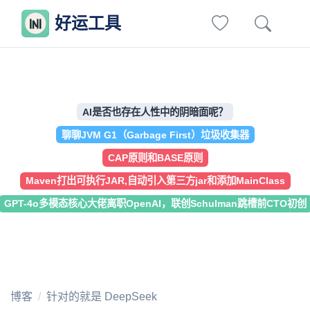
好运工具
AI是否也存在人性中的阴暗面呢？
聊聊JVM G1（Garbage First）垃圾收集器
CAP原则和BASE原则
Maven打出可执行JAR,自动引入第三方jar和添加MainClass
GPT-4o多模态核心大佬离职OpenAI，联创Schulman跳槽前CTO初创
博客
针对的就是 DeepSeek