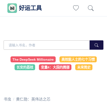
好运工具
The DeepSeek Millionaire
高效能人士的七个习惯
长安的荔枝
变量4：大国的腾挪
未来简史
书虫
黄仁勋：英伟达之芯