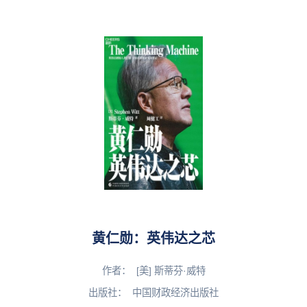
黄仁勋：英伟达之芯
作者：
[美] 斯蒂芬·威特
出版社：
中国财政经济出版社