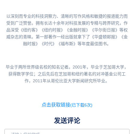
以深刻而专业的科技洞察力、清晰的写作风格和敏捷的报道能力而
受到广泛赞誉。拥有长达十余年对科技发展的专精与跨界研究，作
品深受《纽约客》《纽约时报》《金融时报》《华尔街日报》等权
威杂志的青睐。第一部著作一经出版就拿下了《华盛顿邮报》《金
融时报》《时代》《福布斯》等年度最佳图书。
毕业于两所世界级名校的知名记者。2001年，毕业于芝加哥大学，
获得数学学位；之后先后在芝加哥和纽约著名的对冲基金公司工
作，2011年从哥伦比亚大学新闻研究所毕业。
点击获取链接
(已下载6次)
发送评论