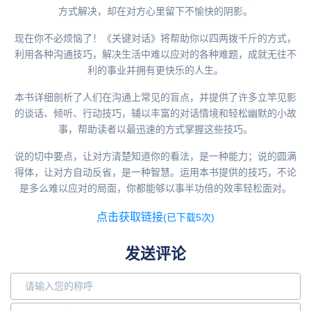
方式解决，却在对方心里留下不愉快的阴影。
现在你不必烦恼了！《关键对话》将帮助你以四两拨千斤的方式，
利用各种沟通技巧，解决生活中难以应对的各种难题，成就无往不
利的事业并拥有更快乐的人生。
本书详细剖析了人们在沟通上常见的盲点，并提供了许多立竿见影
的谈话、倾听、行动技巧，辅以丰富的对话情境和轻松幽默的小故
事，帮助读者以最迅速的方式掌握这些技巧。
说的切中要点，让对方清楚知道你的看法，是一种能力；说的圆满
得体，让对方自动反省，是一种智慧。运用本书提供的技巧，不论
是多么难以应对的局面，你都能够以事半功倍的效率轻松面对。
点击获取链接
(已下载5次)
发送评论