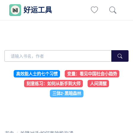
好运工具
高效能人士的七个习惯
变量：看见中国社会小趋势
刻意练习：如何从新手到大师
人间清醒
三体2·黑暗森林