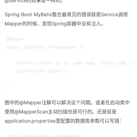
@Service的效果是一样的。
Spring Boot MyBatis整合最常见的错误就是Service调用
Mapper的时候，发现Spring容器中没有注入。
@Mapper

public interface PersonMapper {

    @Select("select id id, name name, create_time cre
    List<Person> getAll();

}
图中的@Mapper注解可以解决这个问题。或者在启动类中
使用@MapperScan主动扫描也是可行的。还是就是
application.properties里配置的数据库参数可以写错：
spring.datasource.username=test
