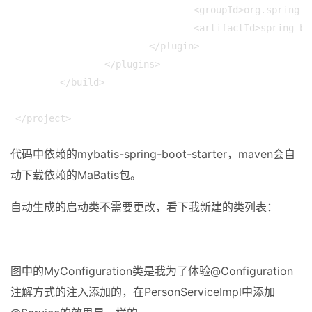
				<groupId>org.springframework.boot</groupId>

				<artifactId>spring-boot-maven-plugin</artifactId>

			</plugin>

		</plugins>

	</build>

代码中依赖的mybatis-spring-boot-starter，maven会自
动下载依赖的MaBatis包。
自动生成的启动类不需要更改，看下我新建的类列表：
图中的MyConfiguration类是我为了体验@Configuration
注解方式的注入添加的，在PersonServiceImpl中添加