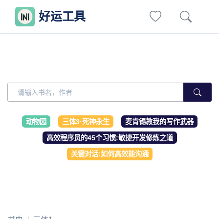
好运工具
动物园
三体3·死神永生
麦肯锡教我的写作武器
高效程序员的45个习惯:敏捷开发修炼之道
关键对话:如何高效能沟通