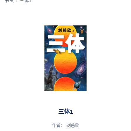
书虫
三体1
三体1
作者：
刘慈欣