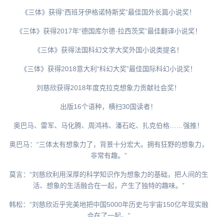
《三体》获得“西班牙伊格诺特斯奖”最佳国外长篇小说奖！
《三体》获得2017年“德国库尔德·拉西茨奖”最佳翻译小说奖！
《三体》获得法国科幻文学大奖外国小说类提名！
《三体》获得2018意大利“科幻大奖”最佳国际科幻小说奖！
刘慈欣获得2018年度克拉克想象力贡献社会奖！
出版16个语种，横扫30国读者！
奥巴马、雷军、马化腾、周鸿袆、潘石屹、扎克伯格……强推！
奥巴马：“三体太有想象力了，背景十分宏大。拥有狂野的想象力，
非常有趣。”
莫言：“刘慈欣利用深厚的科学知识作为想象力的基础，把人间的生
活、想象的生活融合在一起，产生了独特的趣味。”
韩松：“刘慈欣近乎完美地把中国5000年历史与宇宙150亿年现实融
合在了一起。”