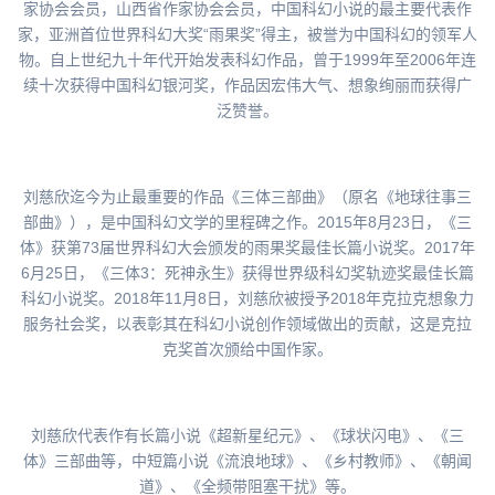
家协会会员，山西省作家协会会员，中国科幻小说的最主要代表作
家，亚洲首位世界科幻大奖“雨果奖”得主，被誉为中国科幻的领军人
物。自上世纪九十年代开始发表科幻作品，曾于1999年至2006年连
续十次获得中国科幻银河奖，作品因宏伟大气、想象绚丽而获得广
泛赞誉。
刘慈欣迄今为止最重要的作品《三体三部曲》（原名《地球往事三
部曲》），是中国科幻文学的里程碑之作。2015年8月23日，《三
体》获第73届世界科幻大会颁发的雨果奖最佳长篇小说奖。2017年
6月25日，《三体3：死神永生》获得世界级科幻奖轨迹奖最佳长篇
科幻小说奖。2018年11月8日，刘慈欣被授予2018年克拉克想象力
服务社会奖，以表彰其在科幻小说创作领域做出的贡献，这是克拉
克奖首次颁给中国作家。
刘慈欣代表作有长篇小说《超新星纪元》、《球状闪电》、《三
体》三部曲等，中短篇小说《流浪地球》、《乡村教师》、《朝闻
道》、《全频带阻塞干扰》等。