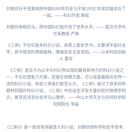
刘慈欣近乎完美地把中国5000年历史与宇宙150亿年现实融合在了
一起。——科幻作家 韩松
刘慈欣单枪匹马，把中国科幻提升到了世界水平。——复旦大学中
文系教授 严锋
《三体》不仅仅是本科幻小说，本质上是哲学书，主要讲宇宙社会
学，其中提到的黑暗森林、降维攻击尤其深刻。——小米科技创始
人 雷军
《三体》是迄今为止中文科幻界出现的最有影响力的科幻小说之
一，不论在想象力方面，还是在规模方面，可以说是最接近世界一
流的科幻小说。有些三体迷们甚至认为，《三体》超过了很多同样
题材的国外科幻小说。《三体》中的设定涉及大量的现代物理学知
识，甚至还涉及社会学与心理学。——中山大学天文与空间科学研
究院院长 李淼
《三体3》是一部具有突破意义的小说，刘慈欣把科学和哲学思考、