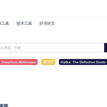
表工具
技术工具
好书好文
 DeepSeek Millionaire
罪与罚
Kafka: The Definitive Guide
疲劳