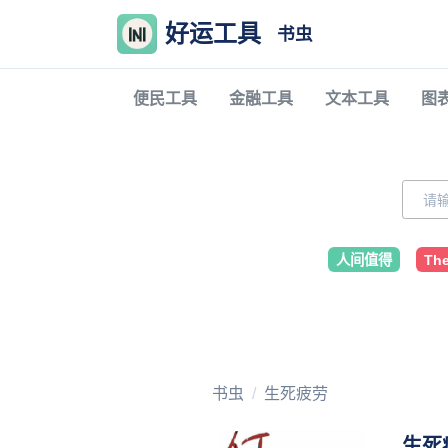
好运工具
书虫
便民工具
金融工具
文本工具
图
人间值得
The
书虫
生死疲劳
生死