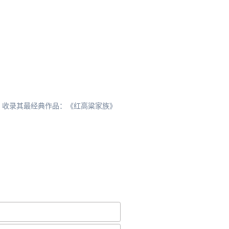
！收录其最经典作品：《红高粱家族》